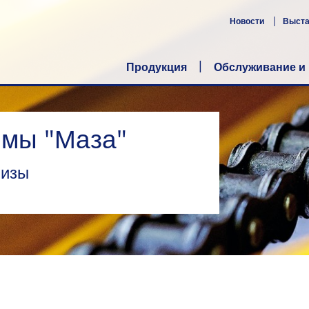
Новости
Выст
Продукция
Обслуживание и
мы "Маза"
лизы