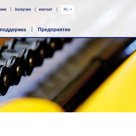
авки
Загрузки
контакт
RU
 поддержка
Предприятие