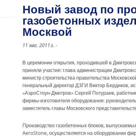
Новый завод по пр
газобетонных изде
Москвой
11 авг. 2011 г.
-
В церемонии открытия, проходившей в Дмитровск
приняли участие: глава администрации Дмитровс
министр строительства правительства Московско
генеральный директор ДЗГИ Виктор Бердиков, и
«АэроСтоун-Дмитров» Сергей Потураев, работник
фирмы-изготовителя оборудования: руководитель
заместитель главы Московского представительст
Производство газобетонных блоков, выпускаемых
AeroStone, осуществляется на оборудовании фи