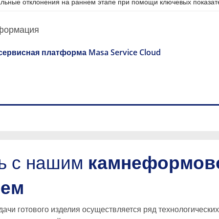
льные отклонения на раннем этапе при помощи ключевых показате
формация
сервисная платформа Masa Service Cloud
ь с нашим
камнеформов
ием
чи готового изделия осуществляется ряд технологических