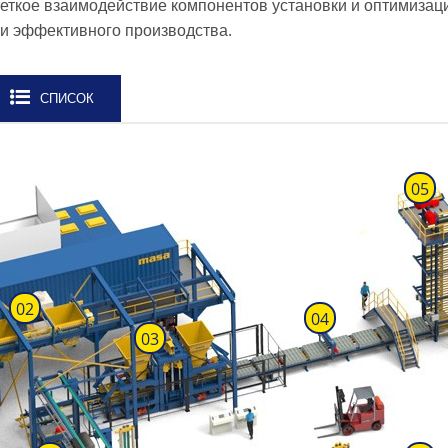
Четкое взаимодействие компонентов установки и оптимиза
ки эффективного производства.
СПИСОК
05
17
02
04
03
18