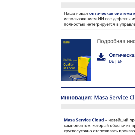
Наша новая
оптическая система 
использованием ИИ все дефекты и
полностью интегрируется в управле
Подробная ин
Оптическа
DE | EN
Инновация: Masa Service C
Masa Service Cloud
– новейший пр
компонентом, который обеспечит п
круглосуточно отслеживать произв