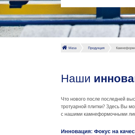
Masa
Продукция
Камнеформо
Наши
иннова
Что нового после последней вы
тротуарной плитки? Здесь Вы м
с нашими камнеформочными ли
Инновация: Фокус на качес