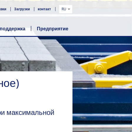
авки
Загрузки
контакт
RU
 поддержка
Предприятие
ное)
при максимальной