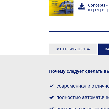
Concepts - 
RU | EN | DE | 
ВСЕ ПРЕИМУЩЕСТВА
В
Почему следует сделать в
современная и отличн
полностью автоматиче
опытные и высококва