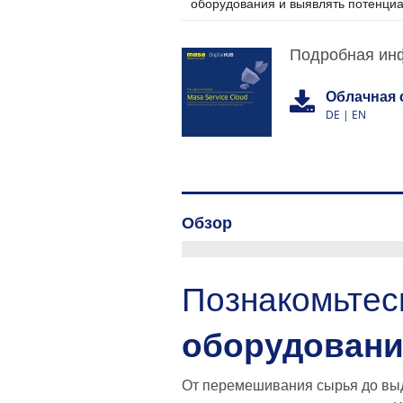
оборудования и выявлять потенциа
Подробная ин
Облачная 
DE | EN
Обзор
Познакомьтес
оборудован
От перемешивания сырья до выда