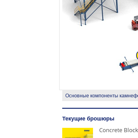
Основные компоненты камнефо
Текущие брошюры
Concrete Block