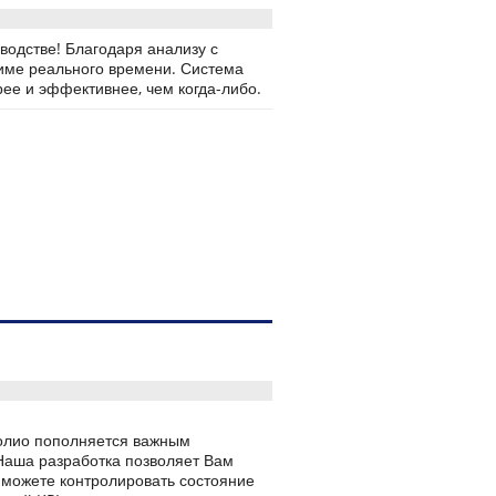
водстве! Благодаря анализу с
име реального времени. Система
рее и эффективнее, чем когда-либо.
олио пополняется важным
Наша разработка позволяет Вам
 можете контролировать состояние