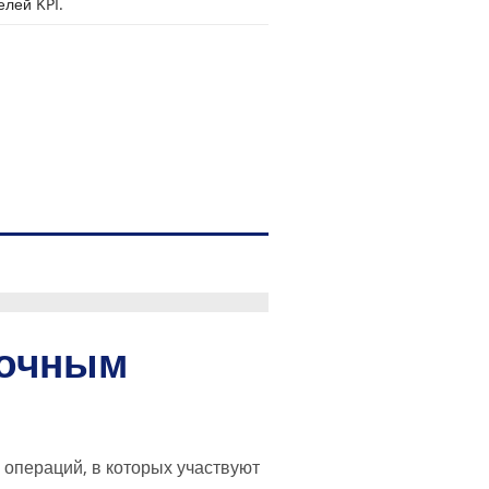
лей KPI.
очным
 операций, в которых участвуют