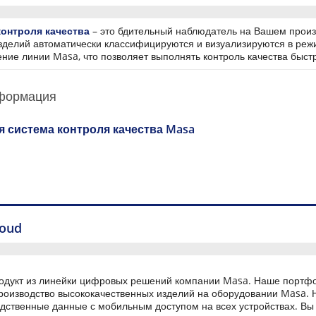
контроля качества
– это бдительный наблюдатель на Вашем произ
зделий автоматически классифицируются и визуализируются в реж
ние линии Masa, что позволяет выполнять контроль качества быст
формация
я система контроля качества Masa
loud
одукт из линейки цифровых решений компании Masa. Наше портф
роизводство высококачественных изделий на оборудовании Masa. 
одственные данные с мобильным доступом на всех устройствах. Вы