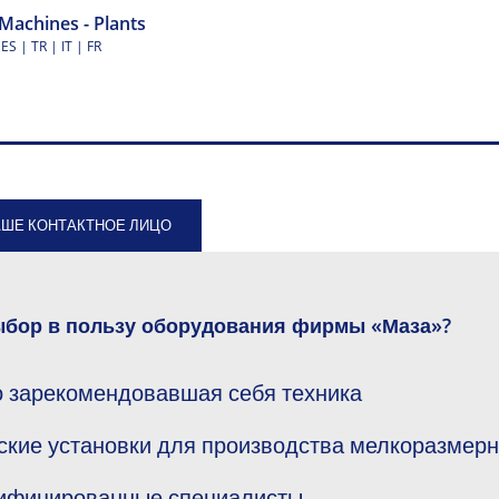
Machines - Plants
ES | TR | IT | FR
АШЕ КОНТАКТНОЕ ЛИЦО
ыбор в пользу оборудования фирмы «Маза»?
о зарекомендовавшая себя техника
ские установки для производства мелкоразмерн
лифицированные специалисты