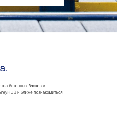
а.
тва бетонных блоков и
 GreyHUB и ближе познакомиться