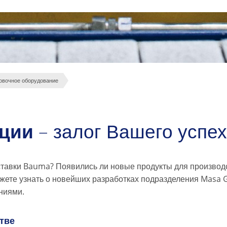
вочное оборудование
ции
– залог Вашего успех
ставки Bauma? Появились ли новые продукты для производс
ожете узнать о новейших разработках подразделения Masa
ниями.
тве