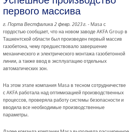
первого массива
г. Порта Вестфалика 2 февр. 2023 г.
- Masa с
гордостью сообщает, что на новом заводе AKFA Group в
Ташкентской области был произведен первый массив
газобетона, чему предшествовало завершение
механического и электрического монтажа газобетонной
линии, а также ввод в эксплуатацию отдельных
автоматических зон.
На этом этапе компания Masa в тесном сотрудничестве
с AKFA работала над оптимизацией производственных
процессов, проверяла работу системы безопасности и
вводила все необходимые производственные
параметры.
Далее команда компании Masa выполняла расширенное