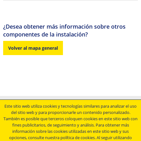
¿Desea obtener más información sobre otros
componentes de la instalación?
Volver al mapa general
Aviso legal
Este sitio web utiliza cookies y tecnologías similares para analizar el uso
del sitio web y para proporcionarle un contenido personalizado.
Condiciones comerciales generales
También es posible que terceros coloquen cookies en este sitio web con
Declaración de protección de datos
fines publicitarios, de seguimiento y análisis. Para obtener más
Condiciones generales de compra
información sobre las cookies utilizadas en este sitio web y sus
opciones, consulte nuestra política de cookies. Al seguir utilizando