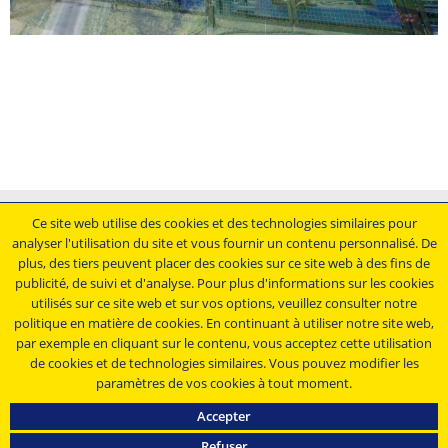
Mentions légales
Ce site web utilise des cookies et des technologies similaires pour
analyser l'utilisation du site et vous fournir un contenu personnalisé. De
Conditions générales de vente
plus, des tiers peuvent placer des cookies sur ce site web à des fins de
Déclaration de protection des données
publicité, de suivi et d'analyse. Pour plus d'informations sur les cookies
Conditions générales d'achat
utilisés sur ce site web et sur vos options, veuillez consulter notre
politique en matière de cookies. En continuant à utiliser notre site web,
Restez au courant.....
par exemple en cliquant sur le contenu, vous acceptez cette utilisation
de cookies et de technologies similaires. Vous pouvez modifier les
paramètres de vos cookies à tout moment.
Accepter
Refuser