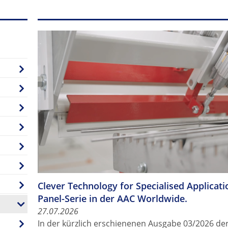
Clever Technology for Specialised Applicatio
Panel-Serie in der AAC Worldwide.
27.07.2026
In der kürzlich erschienenen Ausgabe 03/2026 de