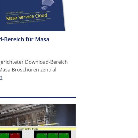
d-Bereich für Masa
ngerichteter Download-Bereich
n Masa Broschüren zentral
n