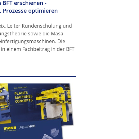
 BFT erschienen -
 Prozesse optimieren
eix, Leiter Kundenschulung und
gungstheorie sowie die Masa
einfertigungsmaschinen. Die
in einem Fachbeitrag in der BFT
n