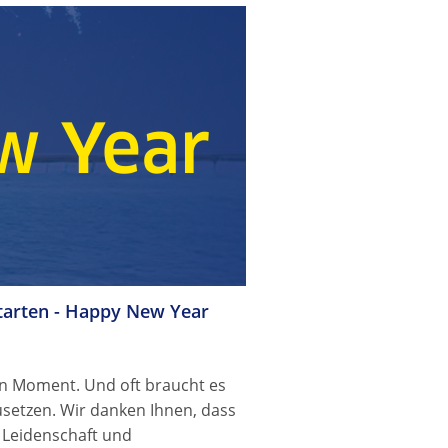
starten - Happy New Year
en Moment. Und oft braucht es
usetzen. Wir danken Ihnen, dass
r Leidenschaft und