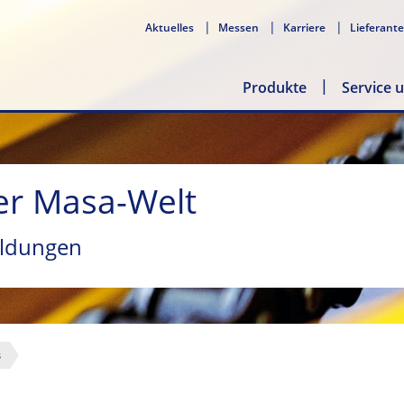
Aktuelles
Messen
Karriere
Lieferant
Produkte
Service 
er Masa-Welt
ldungen
s