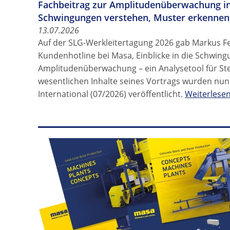
Fachbeitrag zur Amplitudenüberwachung in
Schwingungen verstehen, Muster erkennen,
13.07.2026
Auf der SLG-Werkleitertagung 2026 gab Markus F
Kundenhotline bei Masa, Einblicke in die Schwin
Amplitudenüberwachung – ein Analysetool für St
wesentlichen Inhalte seines Vortrags wurden nun 
International (07/2026) veröffentlicht.
Weiterlese