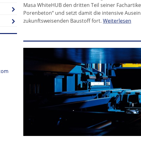
Masa WhiteHUB den dritten Teil seiner Facharti
Porenbeton“ und setzt damit die intensive Ausei
zukunftsweisenden Baustoff fort.
Weiterlesen
.com