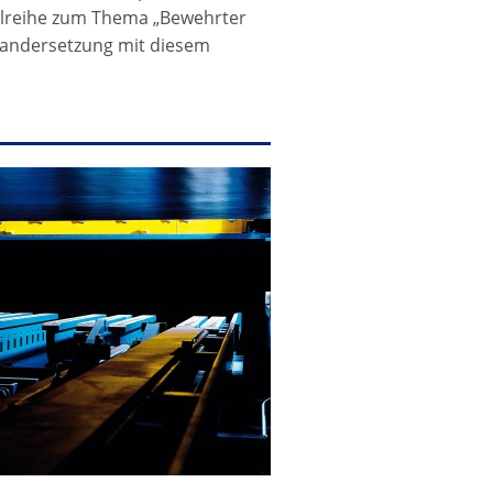
kelreihe zum Thema „Bewehrter
nandersetzung mit diesem